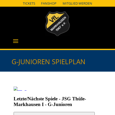
TICKETS
FANSHOP
MITGLIED WERDEN
G-JUNIOREN SPIELPLAN