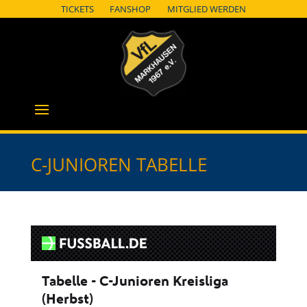
TICKETS
FANSHOP
MITGLIED WERDEN
C-JUNIOREN TABELLE