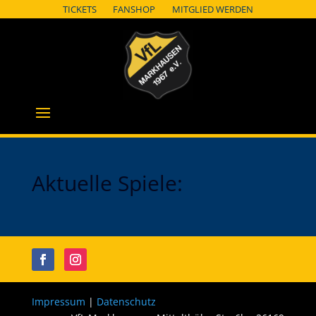
TICKETS
FANSHOP
MITGLIED WERDEN
Aktuelle Spiele:
Impressum
|
Datenschutz