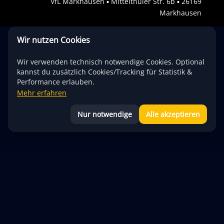
VfL Markhausen ▪︎ Mittelthüler Str. 6b ▪︎ 26169
Markhausen
Wir nutzen Cookies
Wir verwenden technisch notwendige Cookies. Optional
kannst du zusätzlich Cookies/Tracking für Statistik &
Performance erlauben.
Mehr erfahren
Nur notwendige
Alle akzeptieren