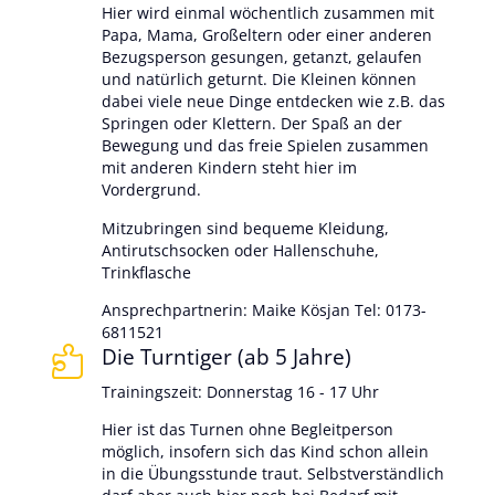
Hier wird einmal wöchentlich zusammen mit
Papa, Mama, Großeltern oder einer anderen
Bezugsperson gesungen, getanzt, gelaufen
und natürlich geturnt. Die Kleinen können
dabei viele neue Dinge entdecken wie z.B. das
Springen oder Klettern. Der Spaß an der
Bewegung und das freie Spielen zusammen
mit anderen Kindern steht hier im
Vordergrund.
Mitzubringen sind bequeme Kleidung,
Antirutschsocken oder Hallenschuhe,
Trinkflasche
Ansprechpartnerin: Maike Kösjan Tel: 0173-
6811521
Die Turntiger (ab 5 Jahre)

Trainingszeit: Donnerstag 16 - 17 Uhr
Hier ist das Turnen ohne Begleitperson
möglich, insofern sich das Kind schon allein
in die Übungsstunde traut. Selbstverständlich