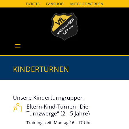
TICKETS
FANSHOP
MITGLIED WERDEN
KINDERTURNEN
Unsere Kinderturngruppen
Eltern-Kind-Turnen „Die

Turnzwerge“ (2 - 5 Jahre)
Trainingszeit: Montag 16 - 17 Uhr