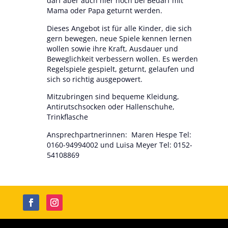
darf aber auch hier noch bei Bedarf mit
Mama oder Papa geturnt werden.
Dieses Angebot ist für alle Kinder, die sich
gern bewegen, neue Spiele kennen lernen
wollen sowie ihre Kraft, Ausdauer und
Beweglichkeit verbessern wollen. Es werden
Regelspiele gespielt, geturnt, gelaufen und
sich so richtig ausgepowert.
Mitzubringen sind bequeme Kleidung,
Antirutschsocken oder Hallenschuhe,
Trinkflasche
Ansprechpartnerinnen: Maren Hespe Tel:
0160-94994002 und Luisa Meyer Tel: 0152-
54108869