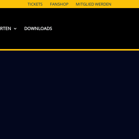
TICKETS
FANSHOP
MITGLIED WERDEN
ARTEN
DOWNLOADS