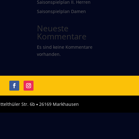
Saisonspielplan II. Herren
Saisonspielplan Damen
Neueste
Kommentare
Es sind keine Kommentare
vorhanden.
ttelthüler Str. 6b ▪︎ 26169 Markhausen