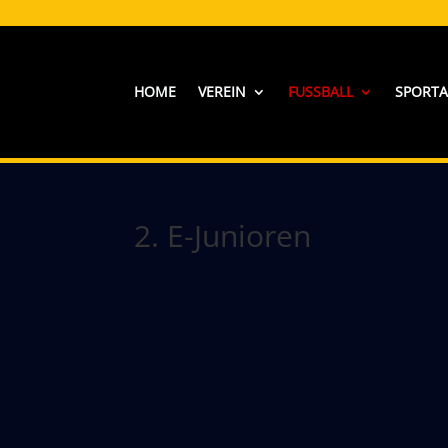
HOME
VEREIN
FUSSBALL
SPORT
2. E-Junioren