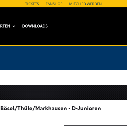
TICKETS
FANSHOP
MITGLIED WERDEN
ARTEN
DOWNLOADS