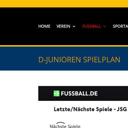
HOME
VEREIN
FUSSBALL
SPORT
D-JUNIOREN SPIELPLAN