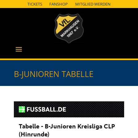
TICKETS
FANSHOP
MITGLIED WERDEN
B-JUNIOREN TABELLE