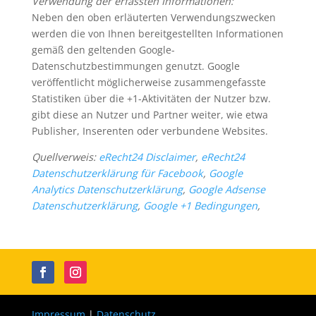
Verwendung der erfassten Informationen:
Neben den oben erläuterten Verwendungszwecken
werden die von Ihnen bereitgestellten Informationen
gemäß den geltenden Google-
Datenschutzbestimmungen genutzt. Google
veröffentlicht möglicherweise zusammengefasste
Statistiken über die +1-Aktivitäten der Nutzer bzw.
gibt diese an Nutzer und Partner weiter, wie etwa
Publisher, Inserenten oder verbundene Websites.
Quellverweis:
eRecht24 Disclaimer
,
eRecht24
Datenschutzerklärung für Facebook
,
Google
Analytics Datenschutzerklärung
,
Google Adsense
Datenschutzerklärung
,
Google +1 Bedingungen
,
Impressum
|
Datenschutz