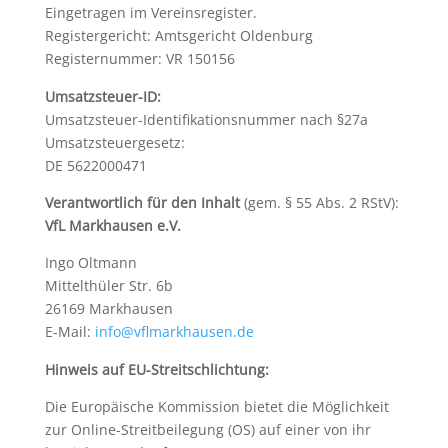
Eingetragen im Vereinsregister.
Registergericht: Amtsgericht Oldenburg
Registernummer: VR 150156
Umsatzsteuer-ID:
Umsatzsteuer-Identifikationsnummer nach §27a
Umsatzsteuergesetz:
DE 5622000471
Verantwortlich für den Inhalt
(gem. § 55 Abs. 2 RStV):
VfL Markhausen e.V.
Ingo Oltmann
Mittelthüler Str. 6b
26169 Markhausen
E-Mail:
info@vflmarkhausen.de
Hinweis auf EU-Streitschlichtung:
Die Europäische Kommission bietet die Möglichkeit
zur Online-Streitbeilegung (OS) auf einer von ihr